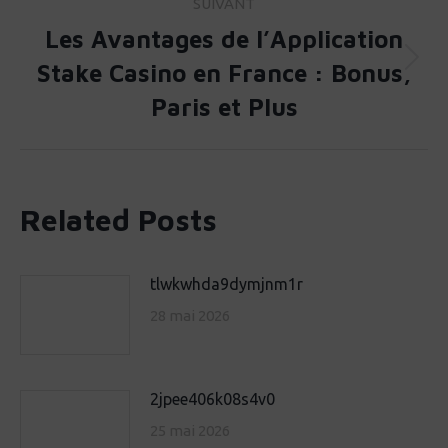
SUIVANT
Les Avantages de l’Application
Stake Casino en France : Bonus,
Onglet
suivant
Paris et Plus
Related Posts
tlwkwhda9dymjnm1r
28 mai 2026
2jpee406k08s4v0
25 mai 2026