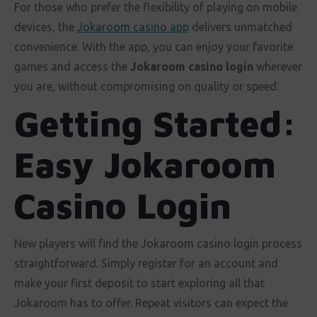
For those who prefer the flexibility of playing on mobile
devices, the
Jokaroom casino app
delivers unmatched
convenience. With the app, you can enjoy your favorite
games and access the
Jokaroom casino login
wherever
you are, without compromising on quality or speed.
Getting Started:
Easy Jokaroom
Casino Login
New players will find the Jokaroom casino login process
straightforward. Simply register for an account and
make your first deposit to start exploring all that
Jokaroom has to offer. Repeat visitors can expect the