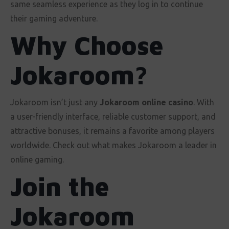
same seamless experience as they log in to continue
their gaming adventure.
Why Choose
Jokaroom?
Jokaroom isn’t just any
Jokaroom online casino
. With
a user-friendly interface, reliable customer support, and
attractive bonuses, it remains a favorite among players
worldwide. Check out what makes Jokaroom a leader in
online gaming.
Join the
Jokaroom