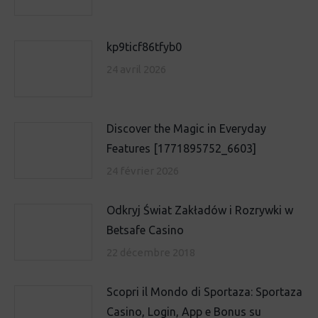
kp9ticf86tfyb0
24 avril 2026
Discover the Magic in Everyday
Features [1771895752_6603]
24 février 2026
Odkryj Świat Zakładów i Rozrywki w
Betsafe Casino
22 décembre 2018
Scopri il Mondo di Sportaza: Sportaza
Casino, Login, App e Bonus su