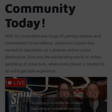
Community
Today!
With its comprehensive range of gaming options and
commitment to excellence, Jokaroom Casino has
earned its reputation as a premier online casino
destination. Dive into the exhilarating world of online
gambling at Jokaroom, where every player is treated to
an unforgettable experience.
Cliquez pour accepter les cookies
marketing et activer ce contenu