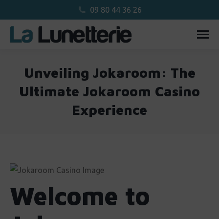
09 80 44 36 26
Unveiling Jokaroom: The
Ultimate Jokaroom Casino
Experience
Vous êtes ici :
Welcome to