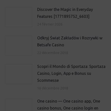
Discover the Magic in Everyday
Features [1771895752_6603]
24 février 2026
Odkryj Świat Zakładów i Rozrywki w
Betsafe Casino
22 décembre 2018
Scopri il Mondo di Sportaza: Sportaza
Casino, Login, App e Bonus su
Scommesse
16 décembre 2018
One casino — One casino app, One
casino bonus, One casino login en