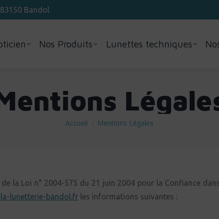
 83150 Bandol
pticien
Nos Produits
Lunettes techniques
No
Mentions Légale
Vous êtes ici :
Accueil
Mentions Légales
 de la Loi n° 2004-575 du 21 juin 2004 pour la Confiance dans
a-lunetterie-bandol.fr
les informations suivantes :