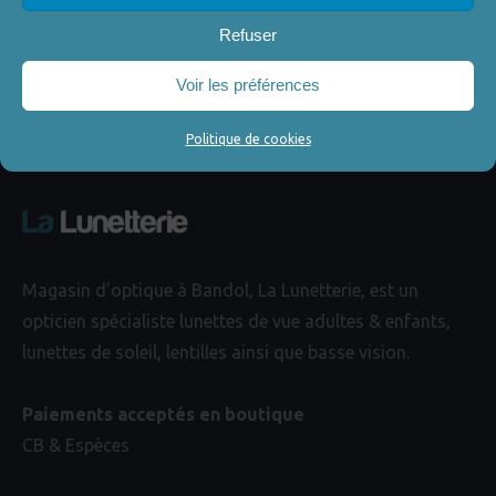
Refuser
Voir les préférences
Politique de cookies
Magasin d’optique à Bandol, La Lunetterie, est un
opticien spécialiste lunettes de vue adultes & enfants,
lunettes de soleil, lentilles ainsi que basse vision.
Paiements acceptés en boutique
CB & Espèces