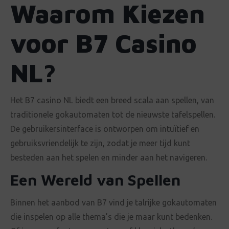
Waarom Kiezen
voor B7 Casino
NL?
Het B7 casino NL biedt een breed scala aan spellen, van
traditionele gokautomaten tot de nieuwste tafelspellen.
De gebruikersinterface is ontworpen om intuïtief en
gebruiksvriendelijk te zijn, zodat je meer tijd kunt
besteden aan het spelen en minder aan het navigeren.
Een Wereld van Spellen
Binnen het aanbod van B7 vind je talrijke gokautomaten
die inspelen op alle thema’s die je maar kunt bedenken.