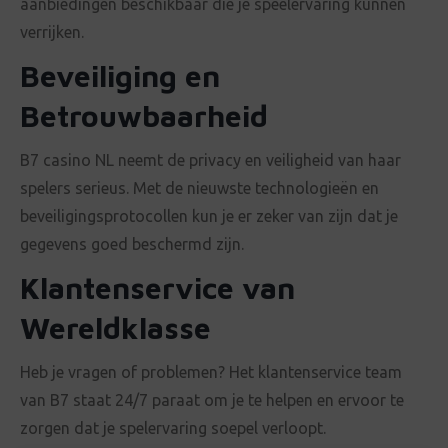
aanbiedingen beschikbaar die je speelervaring kunnen
verrijken.
Beveiliging en
Betrouwbaarheid
B7 casino NL neemt de privacy en veiligheid van haar
spelers serieus. Met de nieuwste technologieën en
beveiligingsprotocollen kun je er zeker van zijn dat je
gegevens goed beschermd zijn.
Klantenservice van
Wereldklasse
Heb je vragen of problemen? Het klantenservice team
van B7 staat 24/7 paraat om je te helpen en ervoor te
zorgen dat je spelervaring soepel verloopt.