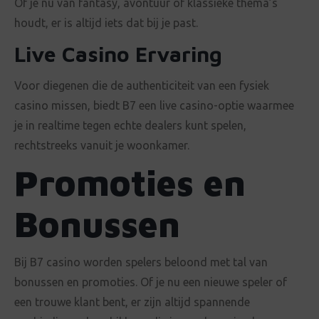
Of je nu van fantasy, avontuur of klassieke thema’s
houdt, er is altijd iets dat bij je past.
Live Casino Ervaring
Voor diegenen die de authenticiteit van een fysiek
casino missen, biedt B7 een live casino-optie waarmee
je in realtime tegen echte dealers kunt spelen,
rechtstreeks vanuit je woonkamer.
Promoties en
Bonussen
Bij B7 casino worden spelers beloond met tal van
bonussen en promoties. Of je nu een nieuwe speler of
een trouwe klant bent, er zijn altijd spannende