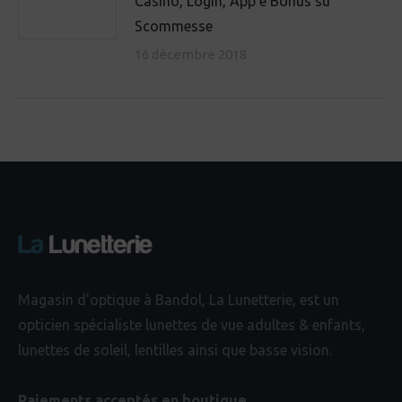
Casino, Login, App e Bonus su
Scommesse
16 décembre 2018
Magasin d’optique à Bandol, La Lunetterie, est un
opticien spécialiste lunettes de vue adultes & enfants,
lunettes de soleil, lentilles ainsi que basse vision.
Paiements acceptés en boutique