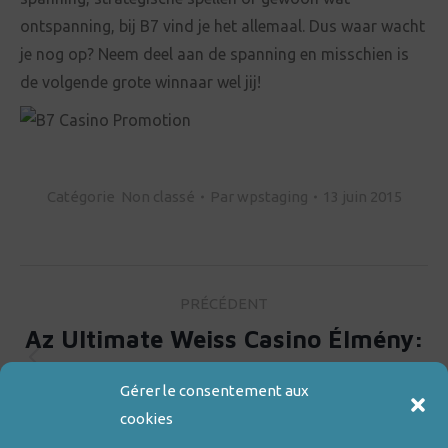
ontspanning, bij B7 vind je het allemaal. Dus waar wacht
je nog op? Neem deel aan de spanning en misschien is
de volgende grote winnaar wel jij!
Catégorie
Non classé
Par
wpstaging
13 juin 2015
Navigation
PRÉCÉDENT
de
Az Ultimate Weiss Casino Élmény:
Weiss Casino App, Bonuszok és
Onglet
commentaire
Gérer le consentement aux
précédent
Ingyenes Pörgetések
cookies