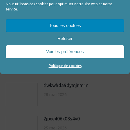
SUIVANT
Nous utilisons des cookies pour optimiser notre site web et notre
service.
Guida Completa su Mostbet:
Mostbet Casino, App, Login e
Onglet
Tous les cookies
suivant
Bonus
Refuser
Voir les préférences
Related Posts
Politique de cookies
tlwkwhda9dymjnm1r
28 mai 2026
2jpee406k08s4v0
25 mai 2026