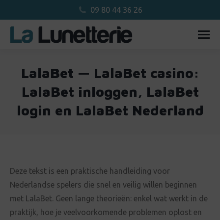
09 80 44 36 26
LalaBet — LalaBet casino:
LalaBet inloggen, LalaBet
login en LalaBet Nederland
Vous êtes ici :
Deze tekst is een praktische handleiding voor
Nederlandse spelers die snel en veilig willen beginnen
met LalaBet. Geen lange theorieën: enkel wat werkt in de
praktijk, hoe je veelvoorkomende problemen oplost en