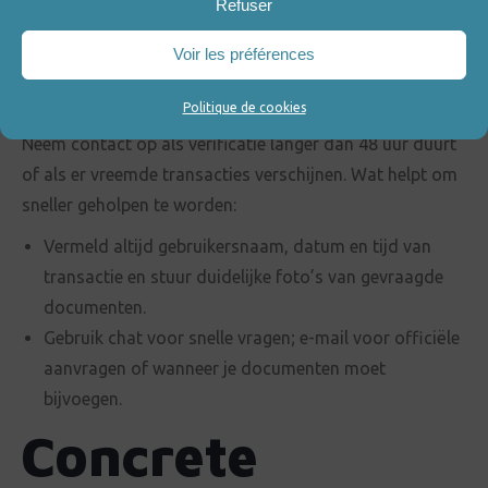
contact
Refuser
Voir les préférences
opnemen
Politique de cookies
Neem contact op als verificatie langer dan 48 uur duurt
of als er vreemde transacties verschijnen. Wat helpt om
sneller geholpen te worden:
Vermeld altijd gebruikersnaam, datum en tijd van
transactie en stuur duidelijke foto’s van gevraagde
documenten.
Gebruik chat voor snelle vragen; e-mail voor officiële
aanvragen of wanneer je documenten moet
bijvoegen.
Concrete