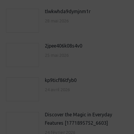
tlwkwhda9dymjnm1r
28 mai 2026
2jpee406k08s4v0
25 mai 2026
kp9ticf86tfyb0
24 avril 2026
Discover the Magic in Everyday
Features [1771895752_6603]
24 février 2026