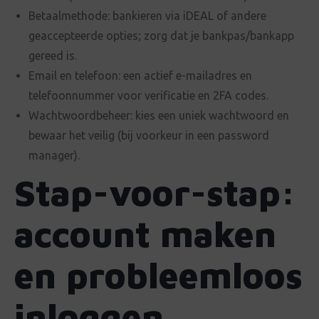
Betaalmethode: bankieren via iDEAL of andere
geaccepteerde opties; zorg dat je bankpas/bankapp
gereed is.
Email en telefoon: een actief e-mailadres en
telefoonnummer voor verificatie en 2FA codes.
Wachtwoordbeheer: kies een uniek wachtwoord en
bewaar het veilig (bij voorkeur in een password
manager).
Stap-voor-stap:
account maken
en probleemloos
inloggen