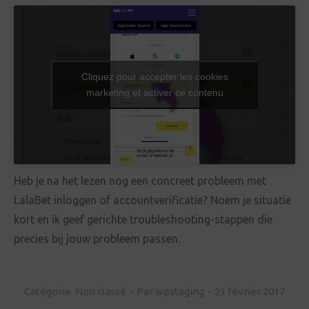
Cliquez pour accepter les cookies
marketing et activer ce contenu
Heb je na het lezen nog een concreet probleem met
LalaBet inloggen of accountverificatie? Noem je situatie
kort en ik geef gerichte troubleshooting-stappen die
precies bij jouw probleem passen.
Catégorie
Non classé
Par
wpstaging
23 février 2017