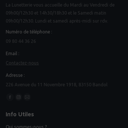
La Lunetterie vous accueille du Mardi au Vendredi de
09h00/12h30 et 14h30/18h30 et le Samedi matin
09h00/12h30. Lundi et samedi après-midi sur rdv.
Numéro de téléphone :
09 80 44 36 26
Email :
Contactez-nous
Adresse :
226 Avenue du 11 Novembre 1918, 83150 Bandol
Trouvez nous sur :
Facebook
Instagram
Mail
page
page
page
Info Utiles
opens
opens
opens
in
in
in
Qui sommes-nous ?