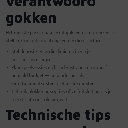
verantwoord
gokken
Het meeste plezier haal je uit gokken door grenzen te
stellen. Concrete maatregelen die direct helpen:
Stel deposit- en verlieslimieten in via je
accountinstellingen.
Plan speelsessies en houd vast aan een vooraf
bepaald budget — behandel het als
entertainmentkosten, niet als inkomsten.
Gebruik blokkeringsopties of zelfuitsluiting als je
merkt dat controle wegvalt.
Technische tips