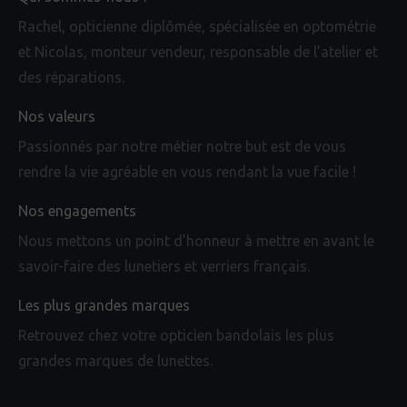
new
new
new
Rachel, opticienne diplômée, spécialisée en optométrie
window
window
window
et Nicolas, monteur vendeur, responsable de l’atelier et
des réparations.
Nos valeurs
Passionnés par notre métier notre but est de vous
rendre la vie agréable en vous rendant la vue facile !
Nos engagements
Nous mettons un point d’honneur à mettre en avant le
savoir-faire des lunetiers et verriers français.
Les plus grandes marques
Retrouvez chez votre opticien bandolais les plus
grandes marques de lunettes.