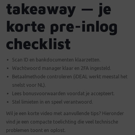
takeaway — je
korte pre-inlog
checklist
Scan ID en bankdocumenten klaarzetten.
Wachtwoord manager klaar en 2FA ingesteld.
Betaalmethode controleren (iDEAL werkt meestal het
snelst voor NL).
Lees bonusvoorwaarden voordat je accepteert.
Stel limieten in en speel verantwoord.
Wil je een korte video met aanvullende tips? Hieronder
vind je een compacte toelichting die veel technische
problemen toont en oplost.