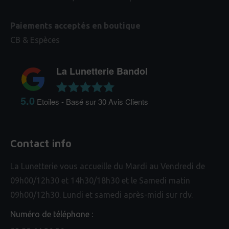
Paiements acceptés en boutique
CB & Espèces
La Lunetterie Bandol
5.0
Etoiles - Basé sur
30
Avis Clients
Contact info
La Lunetterie vous accueille du Mardi au Vendredi de
09h00/12h30 et 14h30/18h30 et le Samedi matin
09h00/12h30. Lundi et samedi après-midi sur rdv.
Numéro de téléphone :