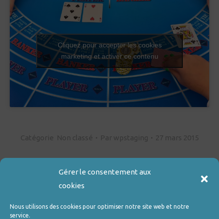
Cliquez pour accepter les cookies
marketing et activer ce contenu
Catégorie
Non classé
Par
wpstaging
27 mars 2015
Gérer le consentement aux
Navigation
cookies
PRÉCÉDENT
de
Découvrez le Secret du Magical
Nous utilisons des cookies pour optimiser notre site web et notre
Onglet
service.