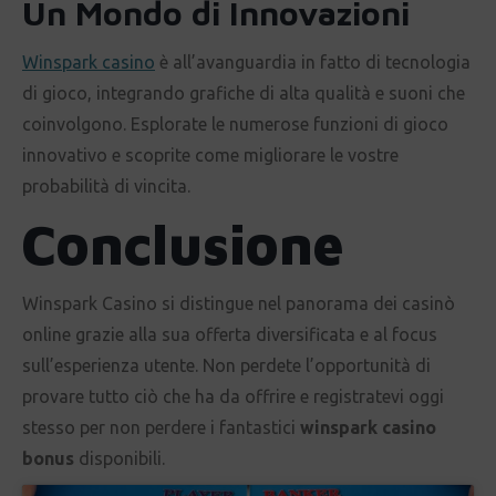
Un Mondo di Innovazioni
Winspark casino
è all’avanguardia in fatto di tecnologia
di gioco, integrando grafiche di alta qualità e suoni che
coinvolgono. Esplorate le numerose funzioni di gioco
innovativo e scoprite come migliorare le vostre
probabilità di vincita.
Conclusione
Winspark Casino si distingue nel panorama dei casinò
online grazie alla sua offerta diversificata e al focus
sull’esperienza utente. Non perdete l’opportunità di
provare tutto ciò che ha da offrire e registratevi oggi
stesso per non perdere i fantastici
winspark casino
bonus
disponibili.