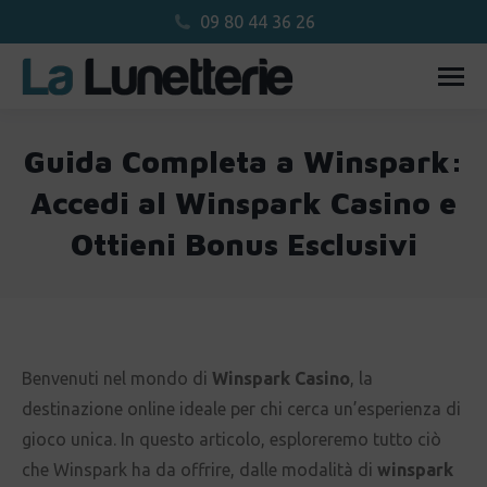
09 80 44 36 26
Guida Completa a Winspark:
Accedi al Winspark Casino e
Ottieni Bonus Esclusivi
Vous êtes ici :
Benvenuti nel mondo di
Winspark Casino
, la
destinazione online ideale per chi cerca un’esperienza di
gioco unica. In questo articolo, esploreremo tutto ciò
che Winspark ha da offrire, dalle modalità di
winspark