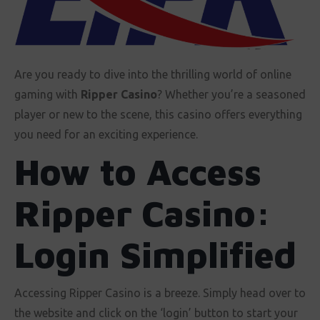
Are you ready to dive into the thrilling world of online
gaming with
Ripper Casino
? Whether you’re a seasoned
player or new to the scene, this casino offers everything
you need for an exciting experience.
How to Access
Ripper Casino:
Login Simplified
Accessing Ripper Casino is a breeze. Simply head over to
the website and click on the ‘login’ button to start your