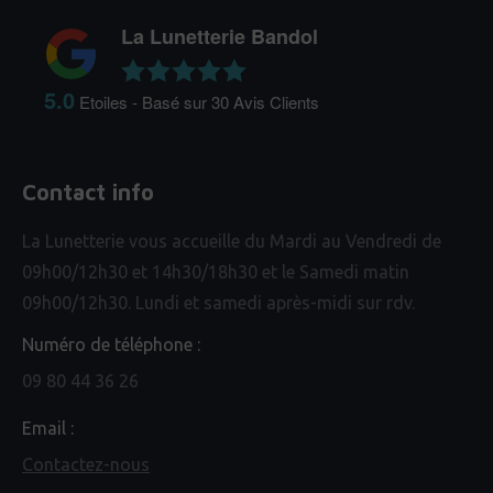
La Lunetterie Bandol
5.0
Etoiles - Basé sur
30
Avis Clients
Contact info
La Lunetterie vous accueille du Mardi au Vendredi de
09h00/12h30 et 14h30/18h30 et le Samedi matin
09h00/12h30. Lundi et samedi après-midi sur rdv.
Numéro de téléphone :
09 80 44 36 26
Email :
Contactez-nous