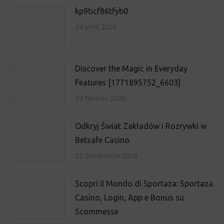
kp9ticf86tfyb0
24 avril 2026
Discover the Magic in Everyday
Features [1771895752_6603]
24 février 2026
Odkryj Świat Zakładów i Rozrywki w
Betsafe Casino
22 décembre 2018
Scopri il Mondo di Sportaza: Sportaza
Casino, Login, App e Bonus su
Scommesse