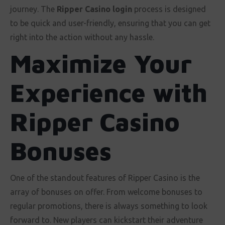
journey. The
Ripper Casino login
process is designed
to be quick and user-friendly, ensuring that you can get
right into the action without any hassle.
Maximize Your
Experience with
Ripper Casino
Bonuses
One of the standout features of Ripper Casino is the
array of bonuses on offer. From welcome bonuses to
regular promotions, there is always something to look
forward to. New players can kickstart their adventure