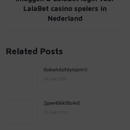
Onglet
LalaBet casino spelers in
suivant
Nederland
Related Posts
tlwkwhda9dymjnm1r
28 mai 2026
2jpee406k08s4v0
25 mai 2026