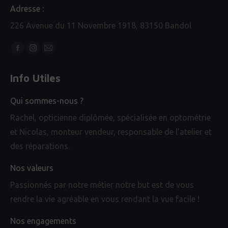
Adresse :
226 Avenue du 11 Novembre 1918, 83150 Bandol
Trouvez nous sur :
Facebook
Instagram
Mail
page
page
page
Info Utiles
opens
opens
opens
in
in
in
Qui sommes-nous ?
new
new
new
Rachel, opticienne diplômée, spécialisée en optométrie
window
window
window
et Nicolas, monteur vendeur, responsable de l’atelier et
des réparations.
Nos valeurs
Passionnés par notre métier notre but est de vous
rendre la vie agréable en vous rendant la vue facile !
Nos engagements