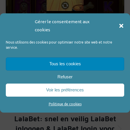
Gérer le consentement aux
cookies
Catégorie
Non classé
Par
wpstaging
4 mars 2016
Nous utilisons des cookies pour optimiser notre site web et notre
service.
Navigation
PRÉCÉDENT
Tous les cookies
de
Scopri le Emozioni del Gioco al 5
Refuser
Gringo Casino: Un’Esperienza
Onglet
commentaire
précédent
Voir les préférences
Indimenticabile
Politique de cookies
SUIVANT
LalaBet: snel en veilig LalaBet
inloggen & LalaBet login voor