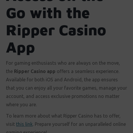
Go with the
Ripper Casino
App
For gaming enthusiasts who are always on the move,
the
Ripper Casino app
offers a seamless experience.
Available for both iOS and Android, the app ensures
that you can enjoy all your favorite games, manage your
account, and access exclusive promotions no matter
where you are.
To learn more about what Ripper Casino has to offer,
visit
this link
. Prepare yourself for an unparalleled online
gaming experience!