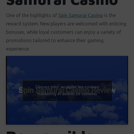
One of the highlights of
Spin Samurai Casino
is the
reward system. New players are welcomed with enticing
bonuses, while loyal customers can enjoy a variety of
promotions tailored to enhance their gaming
experience.
Cliquez pour accepter les cookies
marketing et activer ce contenu