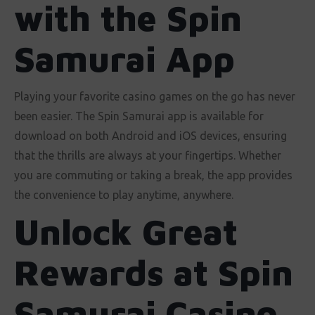
with the Spin
Samurai App
Playing your favorite casino games on the go has never
been easier. The Spin Samurai app is available for
download on both Android and iOS devices, ensuring
that the thrills are always at your fingertips. Whether
you are commuting or taking a break, the app provides
the convenience to play anytime, anywhere.
Unlock Great
Rewards at Spin
Samurai Casino