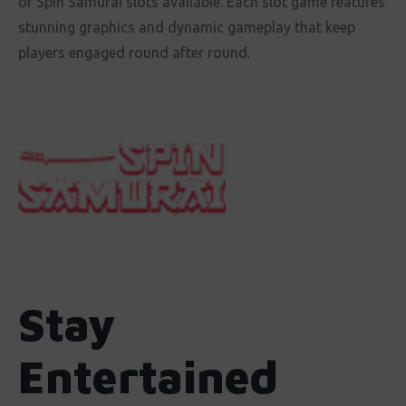
of Spin Samurai slots available. Each slot game features
stunning graphics and dynamic gameplay that keep
players engaged round after round.
Stay
Entertained