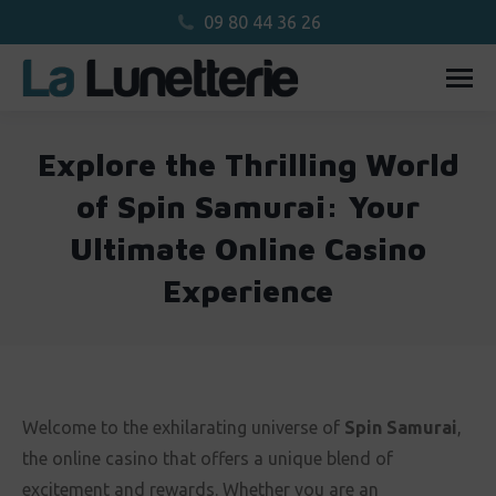
09 80 44 36 26
Explore the Thrilling World
of Spin Samurai: Your
Ultimate Online Casino
Experience
Vous êtes ici :
Welcome to the exhilarating universe of
Spin Samurai
,
the online casino that offers a unique blend of
excitement and rewards. Whether you are an