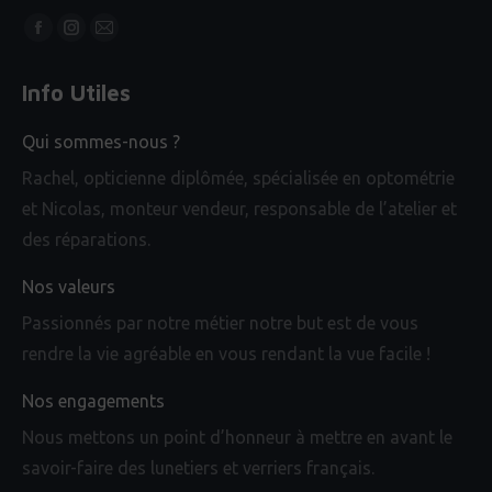
Trouvez nous sur :
Facebook
Instagram
Mail
page
page
page
Info Utiles
opens
opens
opens
in
in
in
Qui sommes-nous ?
new
new
new
Rachel, opticienne diplômée, spécialisée en optométrie
window
window
window
et Nicolas, monteur vendeur, responsable de l’atelier et
des réparations.
Nos valeurs
Passionnés par notre métier notre but est de vous
rendre la vie agréable en vous rendant la vue facile !
Nos engagements
Nous mettons un point d’honneur à mettre en avant le
savoir-faire des lunetiers et verriers français.