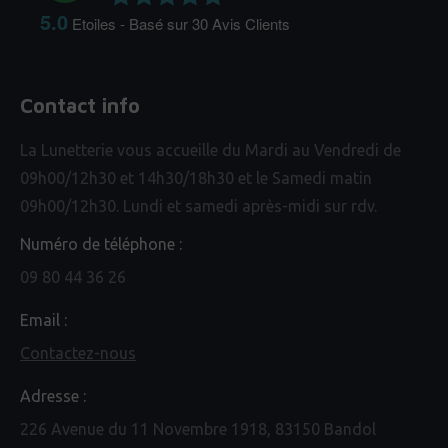
5.0
Etoiles - Basé sur
30
Avis Clients
Contact info
La Lunetterie vous accueille du Mardi au Vendredi de
09h00/12h30 et 14h30/18h30 et le Samedi matin
09h00/12h30. Lundi et samedi après-midi sur rdv.
Numéro de téléphone :
09 80 44 36 26
Email :
Contactez-nous
Adresse :
226 Avenue du 11 Novembre 1918, 83150 Bandol