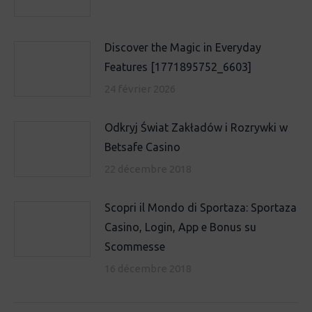
Discover the Magic in Everyday
Features [1771895752_6603]
24 février 2026
Odkryj Świat Zakładów i Rozrywki w
Betsafe Casino
22 décembre 2018
Scopri il Mondo di Sportaza: Sportaza
Casino, Login, App e Bonus su
Scommesse
16 décembre 2018