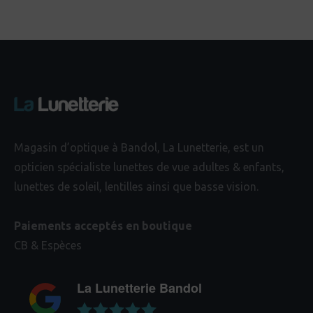
Magasin d’optique à Bandol, La Lunetterie, est un
opticien spécialiste lunettes de vue adultes & enfants,
lunettes de soleil, lentilles ainsi que basse vision.
Paiements acceptés en boutique
CB & Espèces
La Lunetterie Bandol