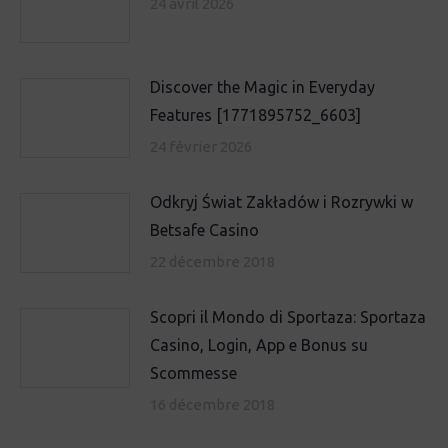
24 avril 2026
Discover the Magic in Everyday
Features [1771895752_6603]
24 février 2026
Odkryj Świat Zakładów i Rozrywki w
Betsafe Casino
22 décembre 2018
Scopri il Mondo di Sportaza: Sportaza
Casino, Login, App e Bonus su
Scommesse
16 décembre 2018