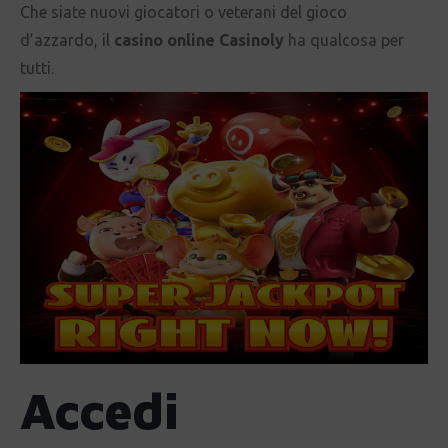
Che siate nuovi giocatori o veterani del gioco
d’azzardo, il
casino online Casinoly
ha qualcosa per
tutti.
Accedi