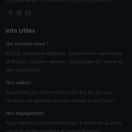
226 Avenue du 11 Novembre 1918, 83150 Bandol
Trouvez nous sur :
Facebook
Instagram
Mail
page
page
page
Info Utiles
opens
opens
opens
in
in
in
Qui sommes-nous ?
new
new
new
Rachel, opticienne diplômée, spécialisée en optométrie
window
window
window
et Nicolas, monteur vendeur, responsable de l’atelier et
des réparations.
Nos valeurs
Passionnés par notre métier notre but est de vous
rendre la vie agréable en vous rendant la vue facile !
Nos engagements
Nous mettons un point d’honneur à mettre en avant le
savoir-faire des lunetiers et verriers français.