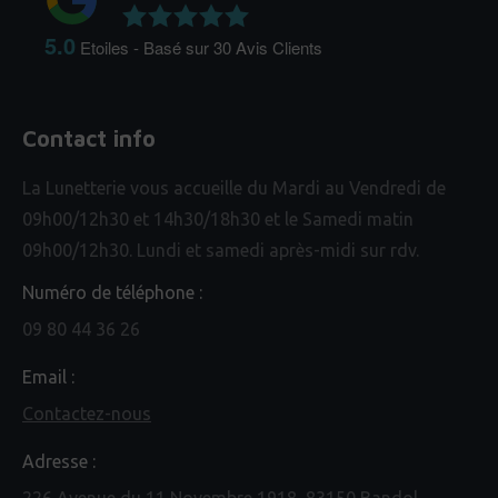
5.0
Etoiles - Basé sur
30
Avis Clients
Contact info
La Lunetterie vous accueille du Mardi au Vendredi de
09h00/12h30 et 14h30/18h30 et le Samedi matin
09h00/12h30. Lundi et samedi après-midi sur rdv.
Numéro de téléphone :
09 80 44 36 26
Email :
Contactez-nous
Adresse :