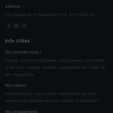
Adresse :
226 Avenue du 11 Novembre 1918, 83150 Bandol
Trouvez nous sur :
Facebook
Instagram
Mail
page
page
page
Info Utiles
opens
opens
opens
in
in
in
Qui sommes-nous ?
new
new
new
Rachel, opticienne diplômée, spécialisée en optométrie
window
window
window
et Nicolas, monteur vendeur, responsable de l’atelier et
des réparations.
Nos valeurs
Passionnés par notre métier notre but est de vous
rendre la vie agréable en vous rendant la vue facile !
Nos engagements