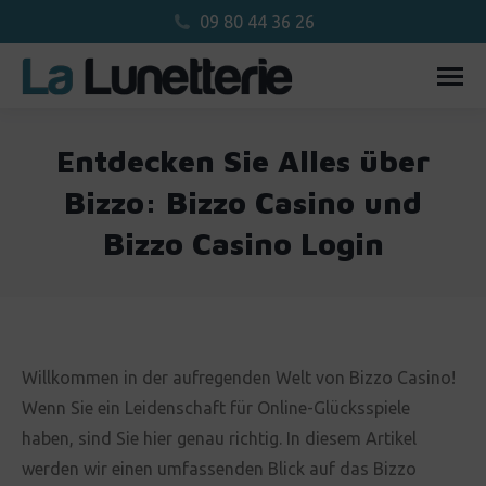
09 80 44 36 26
Entdecken Sie Alles über
Bizzo: Bizzo Casino und
Bizzo Casino Login
Vous êtes ici :
Willkommen in der aufregenden Welt von Bizzo Casino!
Wenn Sie ein Leidenschaft für Online-Glücksspiele
haben, sind Sie hier genau richtig. In diesem Artikel
werden wir einen umfassenden Blick auf das Bizzo