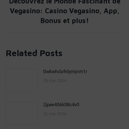
Découvrez le Monde Fascinant de
Vegasino: Casino Vegasino, App,
Onglet
suivant
Bonus et plus!
Related Posts
tlwkwhda9dymjnm1r
28 mai 2026
2jpee406k08s4v0
25 mai 2026