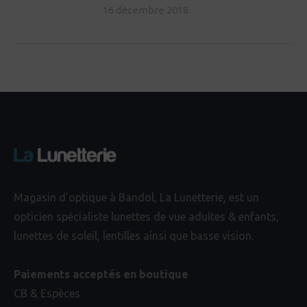
16 décembre 2018
Magasin d’optique à Bandol, La Lunetterie, est un
opticien spécialiste lunettes de vue adultes & enfants,
lunettes de soleil, lentilles ainsi que basse vision.
Paiements acceptés en boutique
CB & Espèces