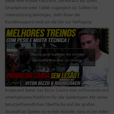
bietet eine mobile Plattform, die einfach auf Ihrem
Smartphone oder Tablet zugänglich ist. Sollten Sie
Unterstützung benötigen, steht Ihnen der
Kundensupport rund um die Uhr zur Verfügung.
Cliquez pour accepter les cookies
marketing et activer ce contenu
Insgesamt bietet das Bizzo Casino eine umfassende und
unterhaltsame Plattform für alle Spielertypen. Mit seiner
benutzerfreundlichen Oberfläche und der großen
Auswahl an Spielen ist es kein Wunder, dass es bei vielen