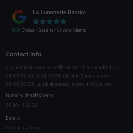
La Lunetterie Bandol
5.0
Etoiles - Basé sur
30
Avis Clients
Contact info
La Lunetterie vous accueille du Mardi au Vendredi de
09h00/12h30 et 14h30/18h30 et le Samedi matin
09h00/12h30. Lundi et samedi après-midi sur rdv.
Numéro de téléphone :
09 80 44 36 26
Email :
Contactez-nous