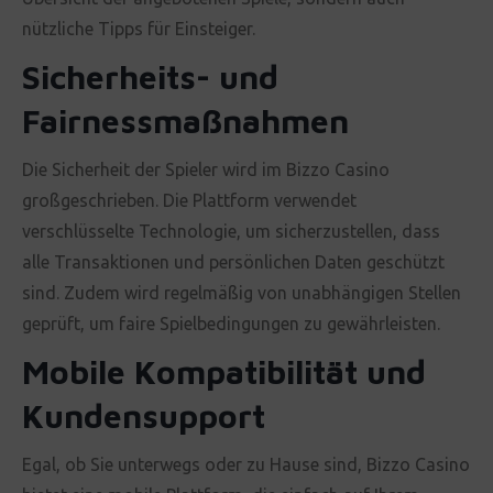
nützliche Tipps für Einsteiger.
Sicherheits- und
Fairnessmaßnahmen
Die Sicherheit der Spieler wird im Bizzo Casino
großgeschrieben. Die Plattform verwendet
verschlüsselte Technologie, um sicherzustellen, dass
alle Transaktionen und persönlichen Daten geschützt
sind. Zudem wird regelmäßig von unabhängigen Stellen
geprüft, um faire Spielbedingungen zu gewährleisten.
Mobile Kompatibilität und
Kundensupport
Egal, ob Sie unterwegs oder zu Hause sind, Bizzo Casino