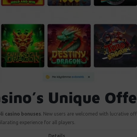
sino’s Unique Offe
li casino bonuses
. New users are welcomed with lucrative off
arating experience for all players.
Details