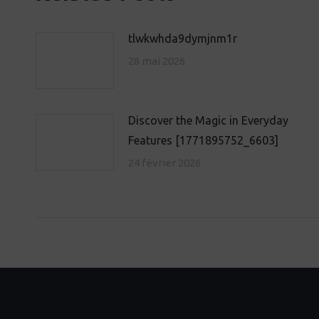
tlwkwhda9dymjnm1r
28 mai 2026
Discover the Magic in Everyday
Features [1771895752_6603]
24 février 2026