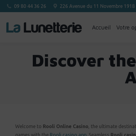
09 80 44 36 26
226 Avenue du 11 Novembre 1918
Accueil
Votre o
Discover the 
A
Welcome to
Rooli Online Casino
, the ultimate destin
games with the
Rooli casino app
. Seamless
Rooli casin