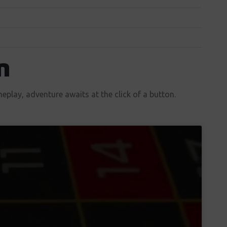
n
play, adventure awaits at the click of a button.