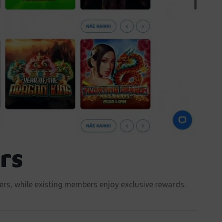
rs
ers, while existing members enjoy exclusive rewards.