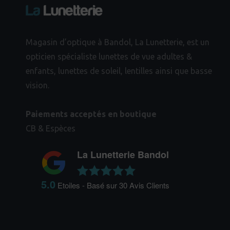
Magasin d’optique à Bandol, La Lunetterie, est un
opticien spécialiste lunettes de vue adultes &
enfants, lunettes de soleil, lentilles ainsi que basse
vision.
Paiements acceptés en boutique
CB & Espèces
La Lunetterie Bandol
5.0
Etoiles - Basé sur
30
Avis Clients