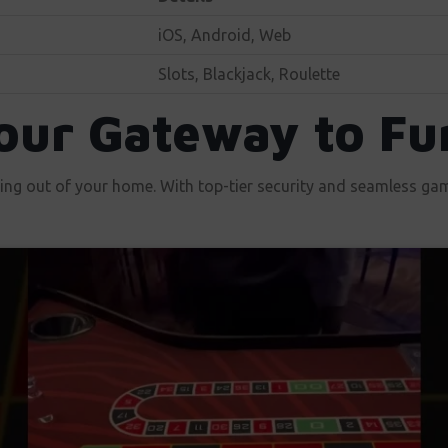
iOS, Android, Web
Slots, Blackjack, Roulette
Your Gateway to Fu
ing out of your home. With top-tier security and seamless game