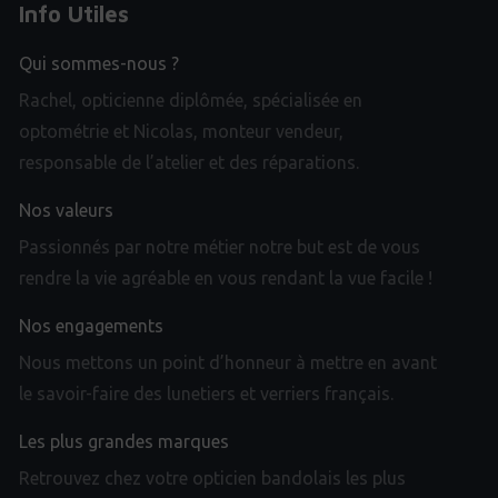
Info Utiles
Qui sommes-nous ?
Rachel, opticienne diplômée, spécialisée en
optométrie et Nicolas, monteur vendeur,
responsable de l’atelier et des réparations.
Nos valeurs
Passionnés par notre métier notre but est de vous
rendre la vie agréable en vous rendant la vue facile !
Nos engagements
Nous mettons un point d’honneur à mettre en avant
le savoir-faire des lunetiers et verriers français.
Les plus grandes marques
Retrouvez chez votre opticien bandolais les plus