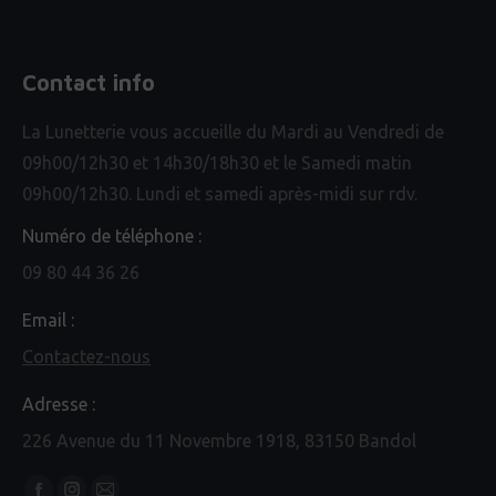
Contact info
La Lunetterie vous accueille du Mardi au Vendredi de
09h00/12h30 et 14h30/18h30 et le Samedi matin
09h00/12h30. Lundi et samedi après-midi sur rdv.
Numéro de téléphone :
09 80 44 36 26
Email :
Contactez-nous
Adresse :
226 Avenue du 11 Novembre 1918, 83150 Bandol
Trouvez nous sur :