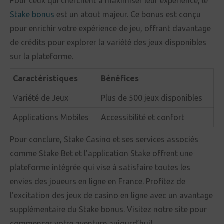
Pour ceux qui cherchent à maximiser leur expérience, le
Stake bonus
est un atout majeur. Ce bonus est conçu
pour enrichir votre expérience de jeu, offrant davantage
de crédits pour explorer la variété des jeux disponibles
sur la plateforme.
Caractéristiques
Bénéfices
Variété de Jeux
Plus de 500 jeux disponibles
Applications Mobiles
Accessibilité et confort
Pour conclure, Stake Casino et ses services associés
comme Stake Bet et l’application Stake offrent une
plateforme intégrée qui vise à satisfaire toutes les
envies des joueurs en ligne en France. Profitez de
l’excitation des jeux de casino en ligne avec un avantage
supplémentaire du Stake bonus. Visitez notre site pour
commencer votre aventure aujourd’hui!