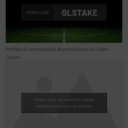
Profitez d’une multitude de promotions sur Stake
Casino.
Cliquez pour accepter les cookies
marketing et activer ce contenu