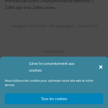
minimalizuje ryzyko i maksymalizuje przyjemność z
22Bet app oraz 22Bet casino.
Catégorie
Non classé
Par
wpstaging
23 avril 2016
Navigation
PRÉCÉDENT
de
Fedezze fel a TippmixPRO élményt
Gérer le consentement aux
az applikáció segítségével:
Onglet
cookies
commentaire
précédent
Bónuszok és online kényelmek
Nous utilisons des cookies pour optimiser notre site web et notre
service.
SUIVANT
Explorez l’Instant Casino : App,
Tous les cookies
Onglet
Bonus et Login en Ligne