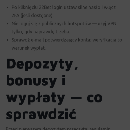
Po kliknięciu 22Bet login ustaw silne hasło i włącz
2FA (jeśli dostępne).
Nie loguj się z publicznych hotspotów — użyj VPN
tylko, gdy naprawdę trzeba.
Sprawdź e‑mail potwierdzający konta; weryfikacja to
warunek wypłat.
Depozyty,
bonusy i
wypłaty — co
sprawdzić
Przed pierwszym depozytem przeczytaj regulamin