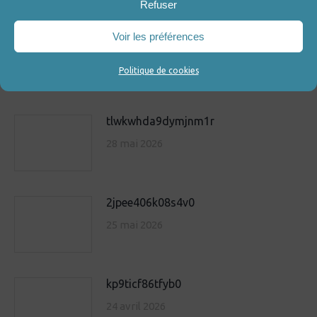
suivant
Refuser
Voir les préférences
Related Posts
Politique de cookies
tlwkwhda9dymjnm1r
28 mai 2026
2jpee406k08s4v0
25 mai 2026
kp9ticf86tfyb0
24 avril 2026