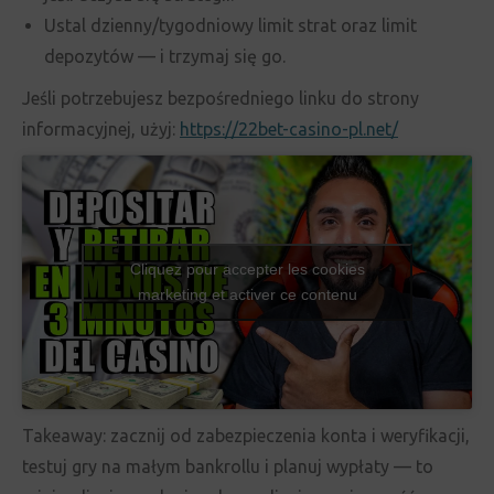
Ustal dzienny/tygodniowy limit strat oraz limit
depozytów — i trzymaj się go.
Jeśli potrzebujesz bezpośredniego linku do strony
informacyjnej, użyj:
https://22bet-casino-pl.net/
Cliquez pour accepter les cookies
marketing et activer ce contenu
Takeaway: zacznij od zabezpieczenia konta i weryfikacji,
testuj gry na małym bankrollu i planuj wypłaty — to