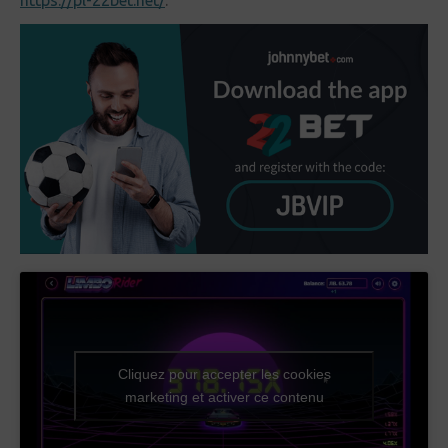
https://pl-22bet.net/
.
Cliquez pour accepter les cookies
marketing et activer ce contenu