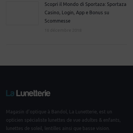
Scopri il Mondo di Sportaza: Sportaza
Casino, Login, App e Bonus su
Scommesse
16 décembre 2018
Magasin d’optique à Bandol, La Lunetterie, est un
opticien spécialiste lunettes de vue adultes & enfants,
lunettes de soleil, lentilles ainsi que basse vision.