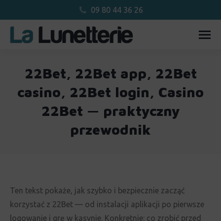
09 80 44 36 26
22Bet, 22Bet app, 22Bet
casino, 22Bet login, Casino
22Bet — praktyczny
przewodnik
Vous êtes ici :
Ten tekst pokaże, jak szybko i bezpiecznie zacząć
korzystać z 22Bet — od instalacji aplikacji po pierwsze
logowanie i grę w kasynie. Konkretnie: co zrobić przed