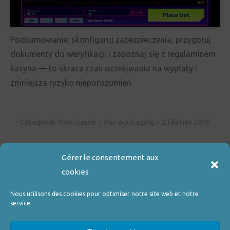
Podsumowanie: skonfiguruj zabezpieczenia, przygotuj
dokumenty do weryfikacji i zapoznaj się z regulaminem
kasyna — to skraca czas oczekiwania na wypłaty i
zmniejsza ryzyko nieporozumień.
Catégorie
Non classé
Par
wpstaging
2 février 2016
Gérer le consentement aux
Navigation
cookies
PRÉCÉDENT
de
Vegadream: Ihr Zugang zu
Nous utilisons des cookies pour optimiser notre site web et notre
service.
Vegadream Casino, Vegadream
Onglet
précédent