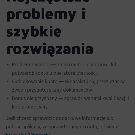
problemy i
szybkie
rozwiązania
Problem z wpłatą — zmień metodę płatności lub
potwierdź konto u operatora płatności.
Odblokowanie konta — skontaktuj się przez czat na
żywo i przygotuj skany dokumentów.
Bonus nie przyznany — sprawdź warunki kwalifikacji i
kod promocyjny.
Jeśli chcesz sprawdzić dodatkowe informacje lub
pobrać aplikację ze sprawdzonego źródła, odwiedź