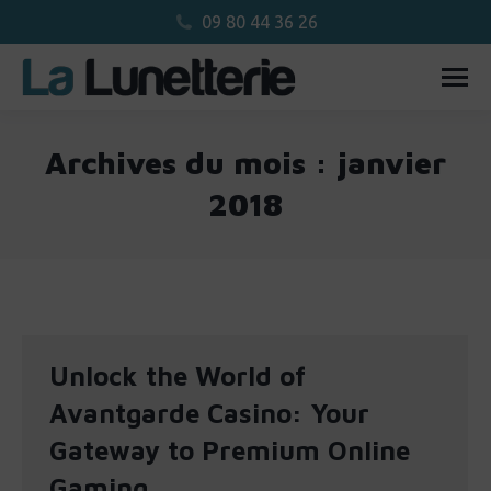
09 80 44 36 26
Archives du mois :
janvier
2018
Vous êtes ici :
Unlock the World of
Avantgarde Casino: Your
Gateway to Premium Online
Gaming