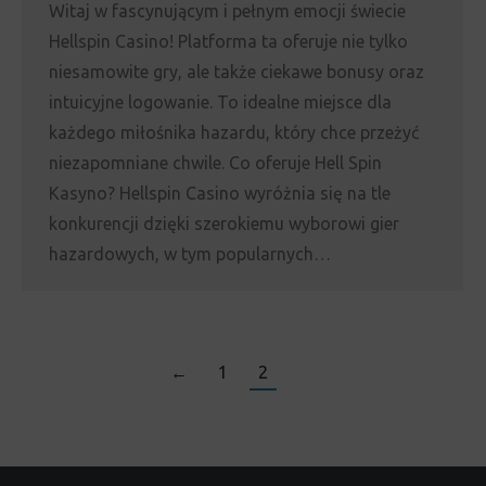
Witaj w fascynującym i pełnym emocji świecie
Hellspin Casino! Platforma ta oferuje nie tylko
niesamowite gry, ale także ciekawe bonusy oraz
intuicyjne logowanie. To idealne miejsce dla
każdego miłośnika hazardu, który chce przeżyć
niezapomniane chwile. Co oferuje Hell Spin
Kasyno? Hellspin Casino wyróżnia się na tle
konkurencji dzięki szerokiemu wyborowi gier
hazardowych, w tym popularnych…
←
1
2