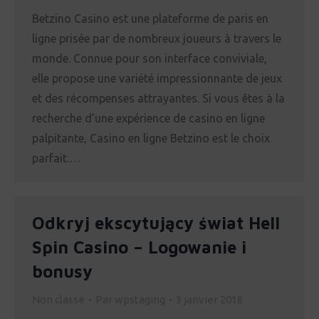
Betzino Casino est une plateforme de paris en
ligne prisée par de nombreux joueurs à travers le
monde. Connue pour son interface conviviale,
elle propose une variété impressionnante de jeux
et des récompenses attrayantes. Si vous êtes à la
recherche d’une expérience de casino en ligne
palpitante, Casino en ligne Betzino est le choix
parfait.…
Odkryj ekscytujący świat Hell
Spin Casino – Logowanie i
bonusy
Non classé
Par
wpstaging
3 janvier 2018