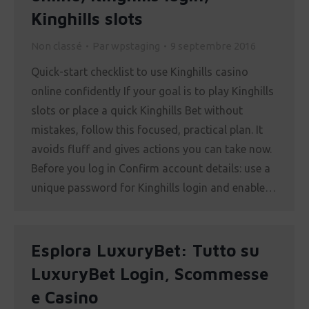
Kinghills slots
Non classé
Par
wpstaging
9 septembre 2016
Quick-start checklist to use Kinghills casino
online confidently If your goal is to play Kinghills
slots or place a quick Kinghills Bet without
mistakes, follow this focused, practical plan. It
avoids fluff and gives actions you can take now.
Before you log in Confirm account details: use a
unique password for Kinghills login and enable…
Esplora LuxuryBet: Tutto su
LuxuryBet Login, Scommesse
e Casino