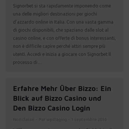
Signorbet si sta rapidamente imponendo come
una delle migliori destinazioni per giochi
d’azzardo online in Italia. Con una vasta gamma
di giochi disponibili, che spaziano dalle slot al
casino online, e con offerte di bonus interessanti,
non è difficile capire perché attiri sempre più
utenti. Accedi e inizia a giocare con Signorbet Il
processo di…
Erfahre Mehr Über Bizzo: Ein
Blick auf Bizzo Casino und
Den Bizzo Casino Login
Non classé
Par
wpstaging
1 septembre 2016