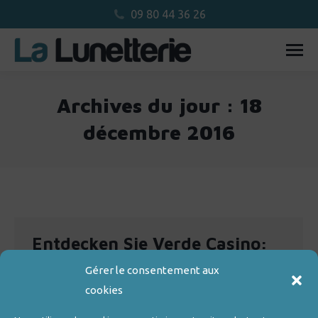
09 80 44 36 26
Archives du jour :
18
décembre 2016
Vous êtes ici :
Entdecken Sie Verde Casino:
Bonusangebote und Einfache
Gérer le consentement aux
Anmeldung bei Verdecasino
cookies