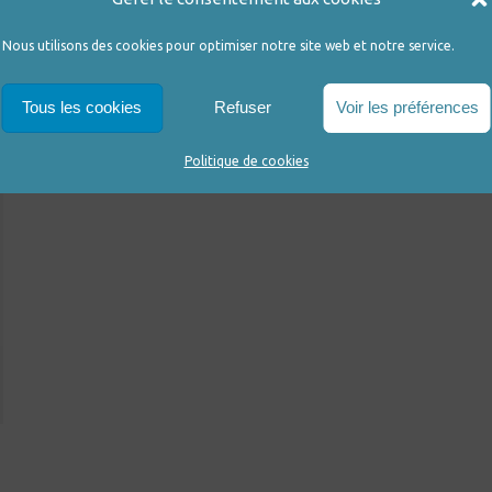
Nous utilisons des cookies pour optimiser notre site web et notre service.
Tous les cookies
Refuser
Voir les préférences
Politique de cookies