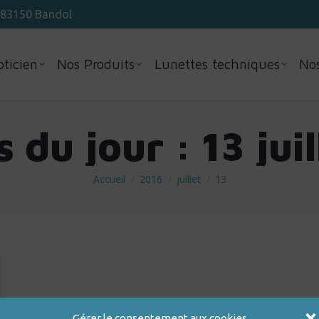
 83150 Bandol
pticien
Nos Produits
Lunettes techniques
No
s du jour :
13 jui
Vous êtes ici :
Accueil
2016
juillet
13
Gérer le consentement aux cookies