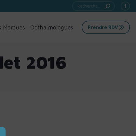
Recherche
Face
page
s Marques
Opthalmologues
Prendre RDV
open
in
new
llet 2016
win