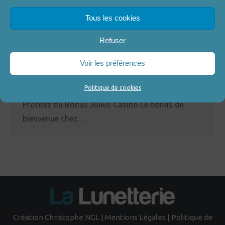
Non classé
Par
wpstaging
8 décembre 2015
Tous les cookies
Julius Casino, une plateforme de jeux en ligne de
premier plan, attire des joueurs du monde entier
Refuser
avec ses offres alléchantes et ses expériences de
jeu exceptionnelles. Que vous soyez un joueur
Voir les préférences
chevronné ou un débutant, Julius Casino vous
Politique de cookies
promet une aventure des plus captivantes.
Profitez du Bonus Julius Casino Le bonus de
bienvenue chez…
Création Christophe NGL |
Mentions Légales
|
Politique de