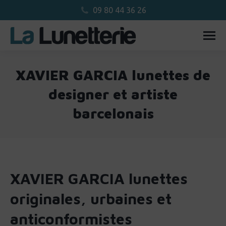
09 80 44 36 26
XAVIER GARCIA lunettes de
designer et artiste
barcelonais
Vous êtes ici :
XAVIER GARCIA lunettes
originales, urbaines et
anticonformistes